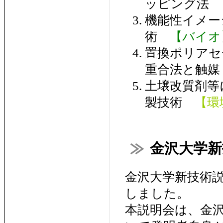
ッピング法
機能性イメー
術
【バイオ
置換ポリアセ
重合法と触
土壌改質剤等
製技術
【環
金沢大学新
金沢大学新技術説
しました。
本説明会は、金