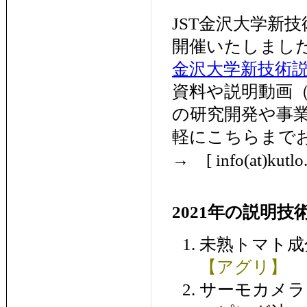
JST金沢大学新技
開催いたしまし
金沢大学新技術説
資料や説明動画
の研究開発や事
軽にこちらまで
→
[ info(at)kutlo
2021年の説明技
未熟トマト
【アグリ】
サーモカメラ