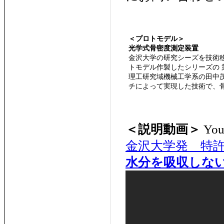
＜プロトモデル＞
光学式骨密度測定装置
金沢大学の研究シーズを技術移
トモデル作製したシリーズの 
理工研究域機械工学系の田中
チによって実現した技術で、
＜説明動画＞
Yo
金沢大学発 特
水分を吸収しない