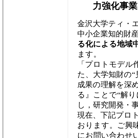
力強化事業
金沢大学ティ・エ
中小企業知的財
る化による地域
ます。
「プロトモデル
た、大学知財の“
成果の理解を深
る』ことで“解り
し，研究開発・
現在、下記プロ
おります。ご興
にお問い合わせ