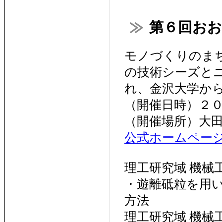
第６回お
モノづくりのま
の技術シーズと
れ、金沢大学か
（開催日時）２
（開催場所）大田
公式ホームペー
理工研究域 機械
・遊離砥粒を用
方法
理工研究域 機械