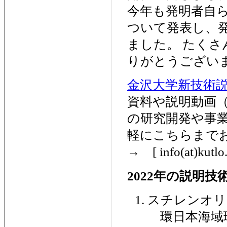
今年も発明者自
ついて発表し、
ました。 たく
りがとうござい
金沢大学新技術説
資料や説明動画
の研究開発や事
軽にこちらまで
→ [ info(at)ku
2022年の説明技
スチレンオ
環日本海域環