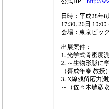
公式HP
http://w
日時：平成28年8月
17:30, 26日 10:00
会場：東京ビッ
出展案件：
1. 光学式骨密度
2. ～生物形態
（喜成年泰 教授
3. X線残留応
～（佐々木敏彦 