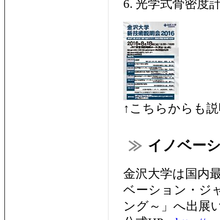
6. 光学式骨密度
↑こちらからも
イノベーシ
金沢大学は国内
ベーション・ジャ
ング～」へ出展