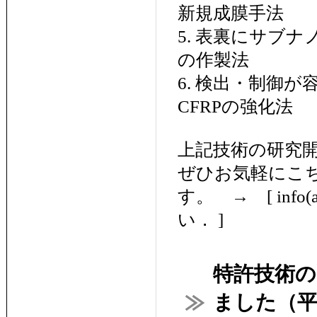
新規成膜手法
5. 表裏にサブ
の作製法
6. 検出・制御
CFRPの強化法
上記技術の研究
ぜひお気軽にこ
す。 → [ info(a
い． ]
特許技術
ました（平