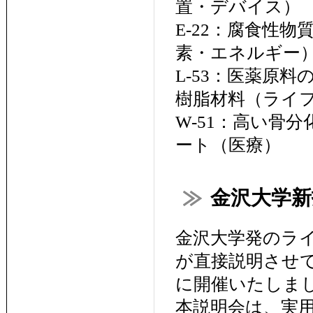
置・デバイス）
E-22：腐食性
素・エネルギー
L-53：医薬原
樹脂材料（ライ
W-51：高い骨
ート（医療）
金沢大学新技
金沢大学発のラ
が直接説明させて
に開催いたしま
本説明会は、実