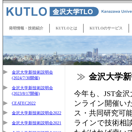
発明情報・技術紹介
KUTLOとは
KUTLOのサービス
金沢大学新技術説明会
金沢大学新技
(2024/7/30開催)
金沢大学新技術説明会
今年も、JST金沢
(2023/8/17開催)
ンライン開催い
CEATEC2022
ス・共同研究可
金沢大学新技術説明会2022
ラインで技術相
金沢大学新技術説明会2021