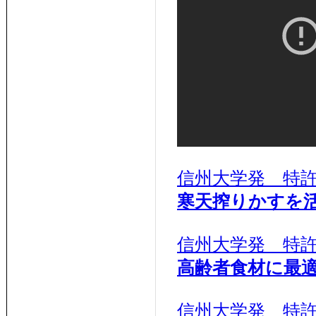
信州大学発 特
寒天搾りかすを
信州大学発 特
高齢者食材に最
信州大学発 特