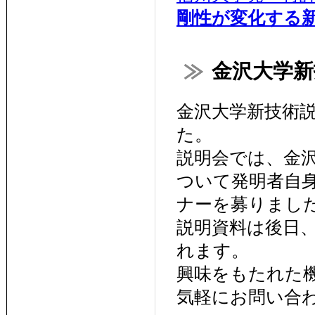
剛性が変化する
金沢大学新技
金沢大学新技術説
た。
説明会では、金
ついて発明者自
ナーを募りまし
説明資料は後日
れます。
興味をもたれた
気軽にお問い合