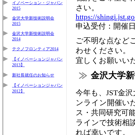
イノベーション・ジャパン
さい。
2015
https://shingi.jst.
金沢大学新技術説明会
2015
申込受付：開催日
金沢大学新技術説明会
ご不明な点など
2014
わせください。
テクノフロンティア2014
宜しくお願いいたしま
【イノベーションジャパン
2013】
金沢大学新技
新社長就任のお知らせ
【イノベーションジャパン
今年も、JST金沢
2012】
ンライン開催い
ス・共同研究可
ラインで技術相
れば幸いです。