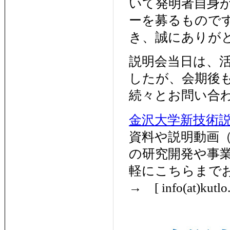
いて発明者自身
ーを募るもので
き、誠にありが
説明会当日は、
したが、会期後
続々とお問い合
金沢大学新技術説
資料や説明動画
の研究開発や事
軽にこちらまで
→ [ info(at)ku