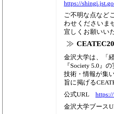
https://shingi.jst.
ご不明な点など
わせくださいま
宜しくお願いいたしま
CEATEC20
金沢大学は、「
『Society 
技術・情報が集
旨に掲げるCEAT
公式URL
https:
金沢大学ブース