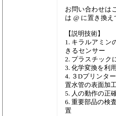
お問い合わせはこちらまで
は @ に置き換え
【説明技術】
1. キラルアミ
きるセンサー
2. プラスチッ
3. 化学変換を
4. ３Dプリン
置水管の表面加
5. 人の動作の
6. 重要部品の
置