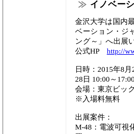
イノベーシ
金沢大学は国内
ベーション・ジャ
ング～」へ出展
公式HP
http://w
日時：2015年8月2
28日 10:00～17:00
会場：東京ビッ
※入場料無料
出展案件：
M-48：電波可